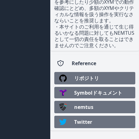
を参考にしたり少額のXYMでの動作
確認にとどめ、多額のXYMやクリテ
ィカルな情報を扱う操作を実行なさ
ならいことを推奨します。
・本サイトのご利用を通じて生じ得
るいかなる問題に対してもNEMTUS
として一切の責任を取ることはでき
ませんのでご注意ください。
Reference
リポジトリ
Symbolドキュメント
nemtus
Twitter