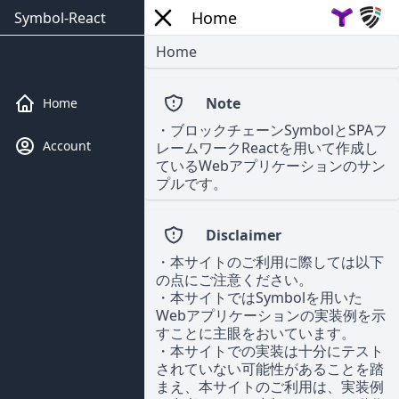
Home
Symbol-React
Home
Note
Home
・ブロックチェーンSymbolとSPAフ
Account
レームワークReactを用いて作成し
ているWebアプリケーションのサン
プルです。
Disclaimer
・本サイトのご利用に際しては以下
の点にご注意ください。
・本サイトではSymbolを用いた
Webアプリケーションの実装例を示
すことに主眼をおいています。
・本サイトでの実装は十分にテスト
されていない可能性があることを踏
まえ、本サイトのご利用は、実装例